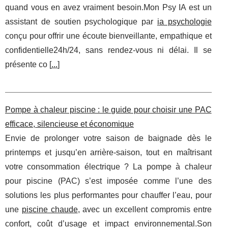
quand vous en avez vraiment besoin.Mon Psy IA est un
assistant de soutien psychologique par
ia psychologie
conçu pour offrir une écoute bienveillante, empathique et
confidentielle24h/24, sans rendez-vous ni délai. Il se
présente co [
...
]
Pompe à chaleur piscine : le guide pour choisir une PAC
efficace, silencieuse et économique
Envie de prolonger votre saison de baignade dès le
printemps et jusqu’en arrière-saison, tout en maîtrisant
votre consommation électrique ? La pompe à chaleur
pour piscine (PAC) s’est imposée comme l’une des
solutions les plus performantes pour chauffer l’eau, pour
une
piscine chaude
, avec un excellent compromis entre
confort, coût d’usage et impact environnemental.Son