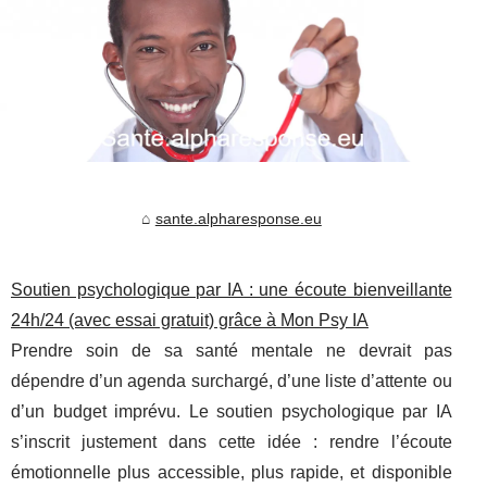
sante.alpharesponse.eu
Soutien psychologique par IA : une écoute bienveillante
24h/24 (avec essai gratuit) grâce à Mon Psy IA
Prendre soin de sa santé mentale ne devrait pas
dépendre d’un agenda surchargé, d’une liste d’attente ou
d’un budget imprévu. Le soutien psychologique par IA
s’inscrit justement dans cette idée : rendre l’écoute
émotionnelle plus accessible, plus rapide, et disponible