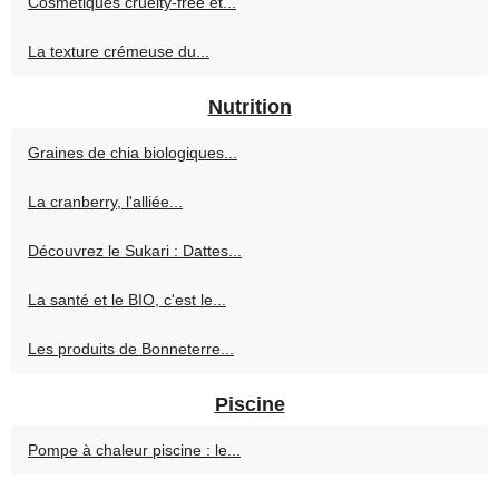
Cosmétiques cruelty-free et...
La texture crémeuse du...
Nutrition
Graines de chia biologiques...
La cranberry, l'alliée...
Découvrez le Sukari : Dattes...
La santé et le BIO, c'est le...
Les produits de Bonneterre...
Piscine
Pompe à chaleur piscine : le...